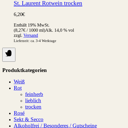
St. Laurent Rotwein trocken
6,20
€
Enthält 19% MwSt.
(
8,27
€
/ 1000 ml)
Alk. 14,0 % vol
zzgl.
Versand
Lieferzeit: ca. 3-4 Werktage
Produktkategorien
Weiß
Rot
feinherb
lieblich
trocken
Rosé
Sekt & Secco
Alkoholfrei / Besonderes / Gutscheine