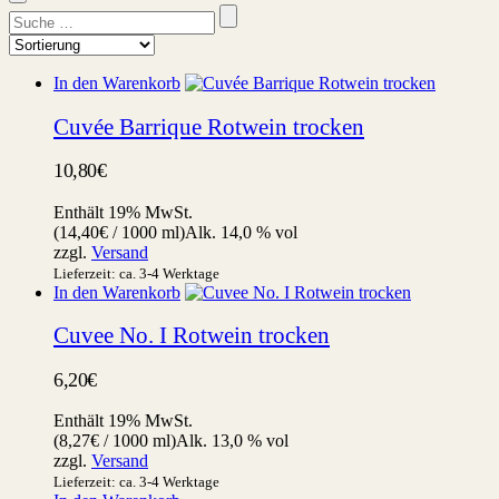
Suchen
nach:
In den Warenkorb
Cuvée Barrique Rotwein trocken
10,80
€
Enthält 19% MwSt.
(
14,40
€
/ 1000 ml)
Alk. 14,0 % vol
zzgl.
Versand
Lieferzeit: ca. 3-4 Werktage
In den Warenkorb
Cuvee No. I Rotwein trocken
6,20
€
Enthält 19% MwSt.
(
8,27
€
/ 1000 ml)
Alk. 13,0 % vol
zzgl.
Versand
Lieferzeit: ca. 3-4 Werktage