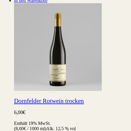
In den Warenkorb
Dornfelder Rotwein trocken
6,00
€
Enthält 19% MwSt.
(
8,00
€
/ 1000 ml)
Alk. 12,5 % vol