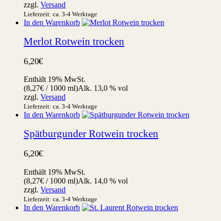
zzgl.
Versand
Lieferzeit: ca. 3-4 Werktage
In den Warenkorb
Merlot Rotwein trocken
6,20
€
Enthält 19% MwSt.
(
8,27
€
/ 1000 ml)
Alk. 13,0 % vol
zzgl.
Versand
Lieferzeit: ca. 3-4 Werktage
In den Warenkorb
Spätburgunder Rotwein trocken
6,20
€
Enthält 19% MwSt.
(
8,27
€
/ 1000 ml)
Alk. 14,0 % vol
zzgl.
Versand
Lieferzeit: ca. 3-4 Werktage
In den Warenkorb