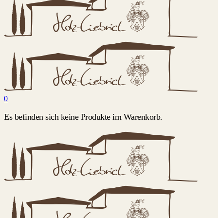
0
Es befinden sich keine Produkte im Warenkorb.