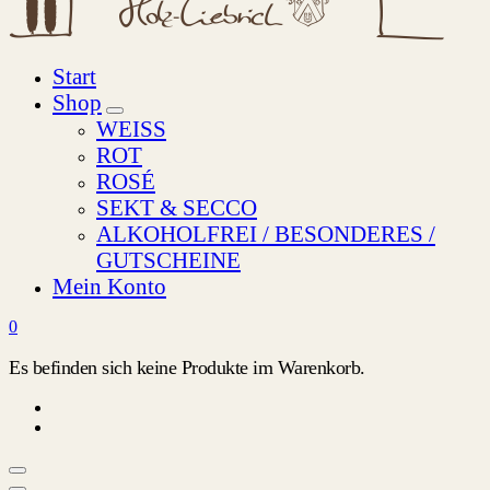
Start
Shop
WEISS
ROT
ROSÉ
SEKT & SECCO
ALKOHOLFREI / BESONDERES /
GUTSCHEINE
Mein Konto
0
Es befinden sich keine Produkte im Warenkorb.