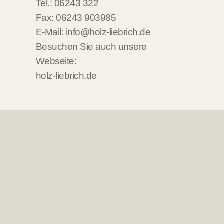
Tel.: 06243 322
Fax: 06243 903985
E-Mail:
info@holz-liebrich.de
Besuchen Sie auch unsere
Webseite:
holz-liebrich.de