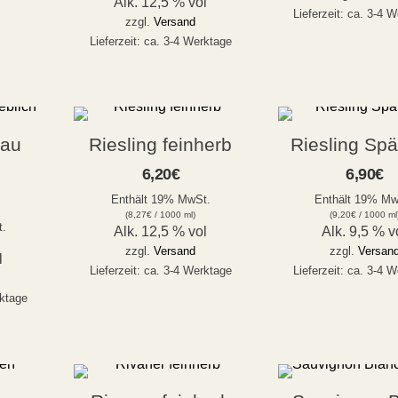
Alk. 12,5 % vol
Lieferzeit: ca. 3-4 
zzgl.
Versand
Lieferzeit: ca. 3-4 Werktage
gau
Riesling feinherb
Riesling Spä
6,20
€
6,90
€
Enthält 19% MwSt.
Enthält 19% Mw
(
8,27
€
/ 1000 ml)
(
9,20
€
/ 1000 ml
t.
Alk. 12,5 % vol
Alk. 9,5 % v
zzgl.
Versand
zzgl.
Versan
l
Lieferzeit: ca. 3-4 Werktage
Lieferzeit: ca. 3-4 
rktage