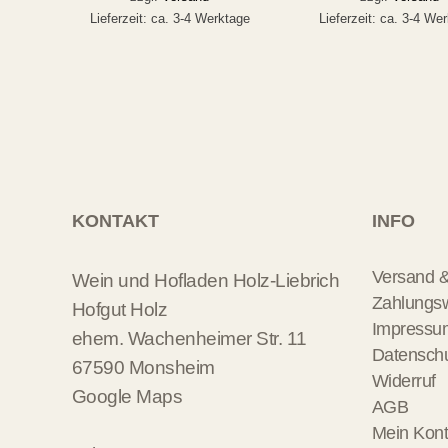
Lieferzeit: ca. 3-4 Werktage
Lieferzeit: ca. 3-4 We
KONTAKT
INFO
Versand &
Wein und Hofladen Holz-Liebrich
Zahlungs
Hofgut Holz
Impressu
ehem. Wachenheimer Str. 11
Datensch
67590 Monsheim
Widerruf
Google Maps
AGB
Mein Kon