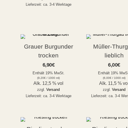
Lieferzeit: ca. 3-4 Werktage
Grauer Burgunder
Müller-Thur
trocken
lieblich
6,90
€
6,00
€
Enthält 19% MwSt.
Enthält 19% MwS
(
9,20
€
/ 1000 ml)
(
6,00
€
/ 1000 ml)
Alk. 12,5 % vol
Alk. 11,5 % vo
zzgl.
Versand
zzgl.
Versand
Lieferzeit: ca. 3-4 Werktage
Lieferzeit: ca. 3-4 We