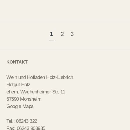
1
2
3
KONTAKT
Wein und Hofladen Holz-Liebrich
Hofgut Holz
ehem. Wachenheimer Str. 11
67590 Monsheim
Google Maps
Tel.: 06243 322
Fax: 06243 903985