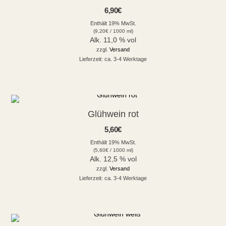
6,90
€
Enthält 19% MwSt.
(
9,20
€
/ 1000 ml)
Alk. 11,0 % vol
zzgl.
Versand
Lieferzeit: ca. 3-4 Werktage
Glühwein rot
5,60
€
Enthält 19% MwSt.
(
5,60
€
/ 1000 ml)
Alk. 12,5 % vol
zzgl.
Versand
Lieferzeit: ca. 3-4 Werktage