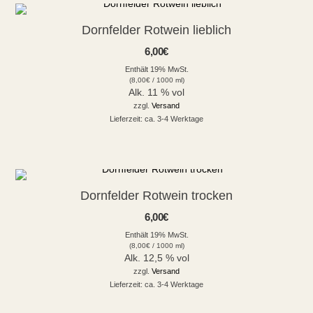
Dornfelder Rotwein lieblich
6,00
€
Enthält 19% MwSt.
(
8,00
€
/ 1000 ml)
Alk. 11 % vol
zzgl.
Versand
Lieferzeit: ca. 3-4 Werktage
Dornfelder Rotwein trocken
6,00
€
Enthält 19% MwSt.
(
8,00
€
/ 1000 ml)
Alk. 12,5 % vol
zzgl.
Versand
Lieferzeit: ca. 3-4 Werktage