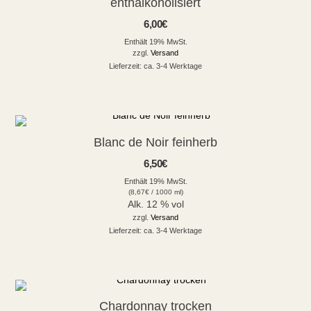
enthalkoholisiert
6,00
€
Enthält 19% MwSt.
zzgl.
Versand
Lieferzeit: ca. 3-4 Werktage
Blanc de Noir feinherb
6,50
€
Enthält 19% MwSt.
(
8,67
€
/ 1000 ml)
Alk. 12 % vol
zzgl.
Versand
Lieferzeit: ca. 3-4 Werktage
Chardonnay trocken