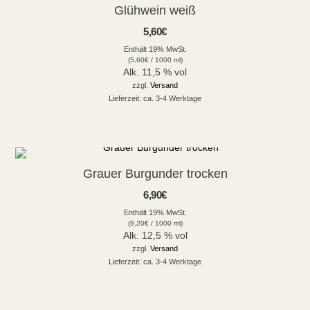
Glühwein weiß
5,60
€
Enthält 19% MwSt.
(
5,60
€
/ 1000 ml)
Alk. 11,5 % vol
zzgl.
Versand
Lieferzeit: ca. 3-4 Werktage
Grauer Burgunder trocken
6,90
€
Enthält 19% MwSt.
(
9,20
€
/ 1000 ml)
Alk. 12,5 % vol
zzgl.
Versand
Lieferzeit: ca. 3-4 Werktage