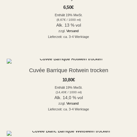
6,50
€
Enthält 19% MwSt.
(
8,67
€
/ 1000 ml)
Alk. 13 % vol
zzgl.
Versand
Lieferzeit: ca. 3-4 Werktage
Cuvée Barrique Rotwein trocken
10,80
€
Enthält 19% MwSt.
(
14,40
€
/ 1000 ml)
Alk. 14,0 % vol
zzgl.
Versand
Lieferzeit: ca. 3-4 Werktage