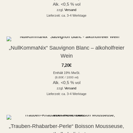
Alk. <0,5 % vol
zzgl.
Versand
Lieferzeit: ca. 3-4 Werktage
„NullKommaNix“ Sauvignon Blanc – alkoholfreier
Wein
7,20
€
Enthält 19% MwSt.
(
9,60
€
/ 1000 ml)
Alk. <0,5 % vol
zzgl.
Versand
Lieferzeit: ca. 3-4 Werktage
„Trauben-Rhabarber-Perle“ Boisson Mousseuse,