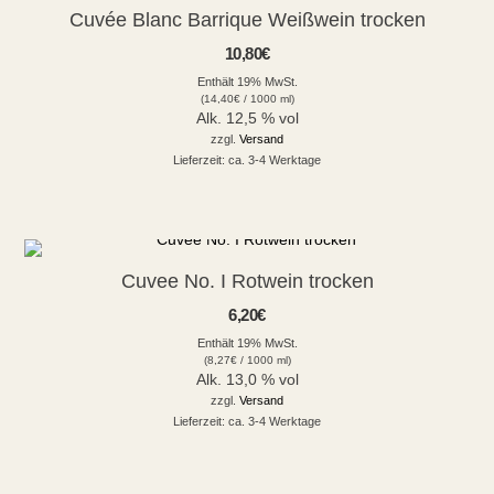
Cuvée Blanc Barrique Weißwein trocken
10,80
€
Enthält 19% MwSt.
(
14,40
€
/ 1000 ml)
Alk. 12,5 % vol
zzgl.
Versand
Lieferzeit: ca. 3-4 Werktage
Cuvee No. I Rotwein trocken
6,20
€
Enthält 19% MwSt.
(
8,27
€
/ 1000 ml)
Alk. 13,0 % vol
zzgl.
Versand
Lieferzeit: ca. 3-4 Werktage