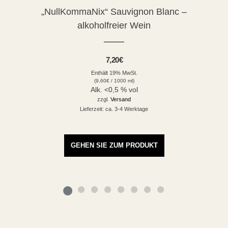
„NullKommaNix“ Sauvignon Blanc –
alkoholfreier Wein
7,20
€
Enthält 19% MwSt.
(
9,60
€
/ 1000 ml)
Alk. <0,5 % vol
zzgl.
Versand
Lieferzeit: ca. 3-4 Werktage
GEHEN SIE ZUM PRODUKT