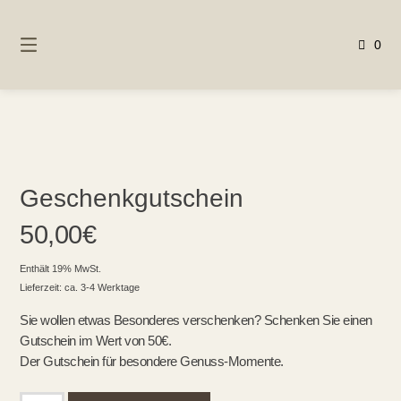
Springen
Sie
0
zum
Inhalt
Geschenkgutschein
50,00
€
Enthält 19% MwSt.
Lieferzeit: ca. 3-4 Werktage
Sie wollen etwas Besonderes verschenken? Schenken Sie einen
Gutschein im Wert von 50€.
Der Gutschein für besondere Genuss-Momente.
Geschenkgutschein