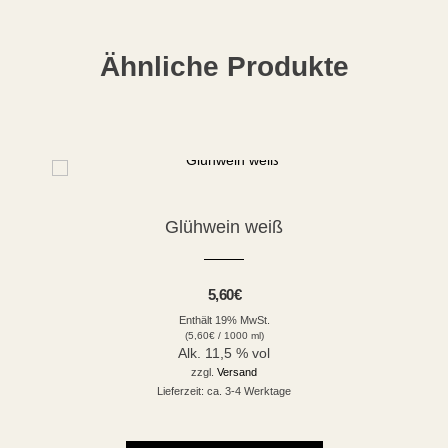
Ähnliche Produkte
Glühwein weiß
5,60
€
Enthält 19% MwSt.
(
5,60
€
/ 1000 ml)
Alk. 11,5 % vol
zzgl.
Versand
Lieferzeit: ca. 3-4 Werktage