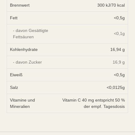
Brennwert
300 kJ/70 kcal
Fett
<0,5g
- davon Gesättigte
<0,1g
Fettsäuren
Kohlenhydrate
16,94 g
- davon Zucker
16,9 g
Eiweiß
<0,5g
Salz
<0,0125g
Vitamine und
Vitamin C 40 mg entspricht 50 %
Mineralien
der empf. Tagesdosis