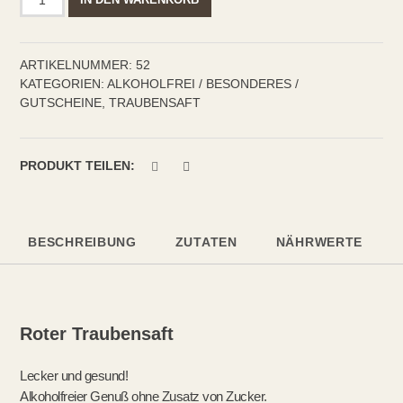
rot
Menge
ARTIKELNUMMER:
52
KATEGORIEN:
ALKOHOLFREI / BESONDERES /
GUTSCHEINE
,
TRAUBENSAFT
PRODUKT TEILEN:
BESCHREIBUNG
ZUTATEN
NÄHRWERTE
Roter Traubensaft
Lecker und gesund!
Alkoholfreier Genuß ohne Zusatz von Zucker.