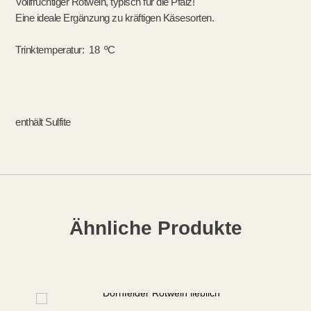
Vollfruchtiger Rotwein, typisch für die Pfalz!
Eine ideale Ergänzung zu kräftigen Käsesorten.
Trinktemperatur: 18 ºC
enthält Sulfite
Ähnliche Produkte