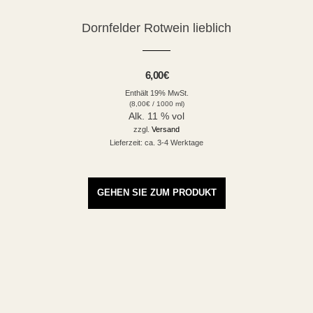
Dornfelder Rotwein lieblich
6,00
€
Enthält 19% MwSt.
(
8,00
€
/ 1000 ml)
Alk. 11 % vol
zzgl.
Versand
Lieferzeit: ca. 3-4 Werktage
GEHEN SIE ZUM PRODUKT