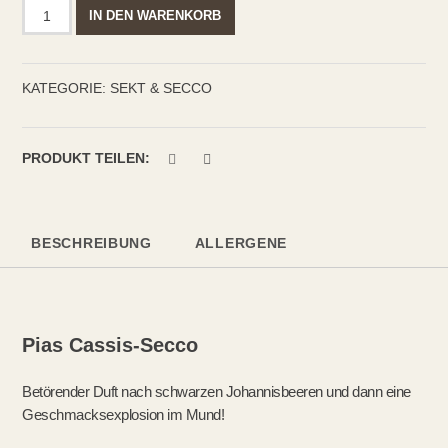
Pias
IN DEN WARENKORB
Cassis-
Secco
Menge
KATEGORIE:
SEKT & SECCO
PRODUKT TEILEN:
BESCHREIBUNG
ALLERGENE
Pias Cassis-Secco
Betörender Duft nach schwarzen Johannisbeeren und dann eine
Geschmacksexplosion im Mund!