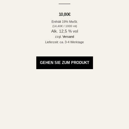
10,80
€
Enthält 19% MwSt.
(
14,40
€
/ 1000 ml)
Alk. 12,5 % vol
zzgl.
Versand
Lieferzeit: ca. 3-4 Werktage
GEHEN SIE ZUM PRODUKT