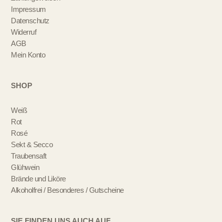
Impressum
Datenschutz
Widerruf
AGB
Mein Konto
SHOP
Weiß
Rot
Rosé
Sekt & Secco
Traubensaft
Glühwein
Brände und Liköre
Alkoholfrei / Besonderes / Gutscheine
SIE FINDEN UNS AUCH AUF